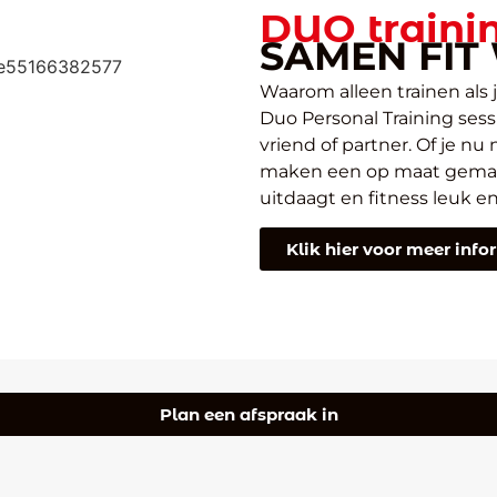
DUO traini
SAMEN FI
Waarom alleen trainen als 
Duo Personal Training sessi
vriend of partner. Of je nu
maken een op maat gemaakt
uitdaagt en fitness leuk en
Klik hier voor meer info
Plan een afspraak in