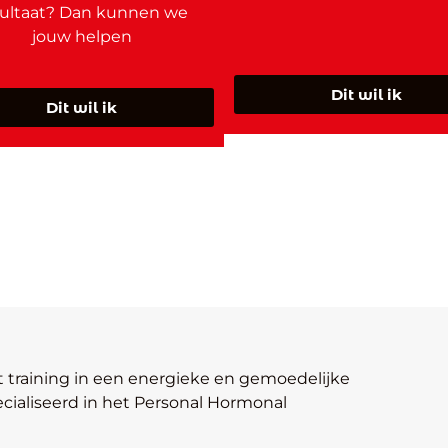
sultaat? Dan kunnen we
jouw helpen
Dit wil ik
Dit wil ik
it training in een energieke en gemoedelijke
ecialiseerd in het Personal Hormonal