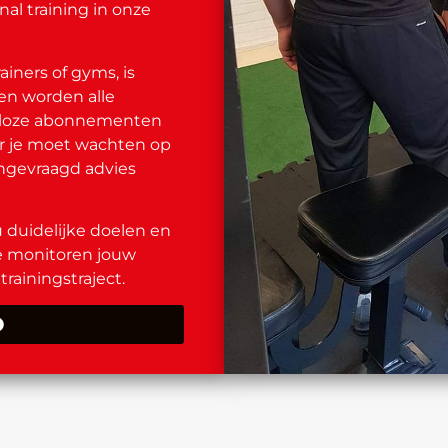
al training in onze
ainers of gyms, is
 en worden alle
deloze abonnementen
ar je moet wachten op
ongevraagd advies
 duidelijke doelen en
e monitoren jouw
trainingstraject.