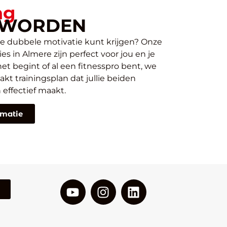
ng
T WORDEN
je dubbele motivatie kunt krijgen? Onze
es in Almere zijn perfect voor jou en je
 net begint of al een fitnesspro bent, we
 trainingsplan dat jullie beiden
 effectief maakt.
rmatie